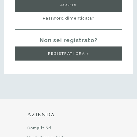
ACCEDI
Password dimenticata?
Non sei registrato?
REGISTRATI ORA >
Azienda
Complit Srl